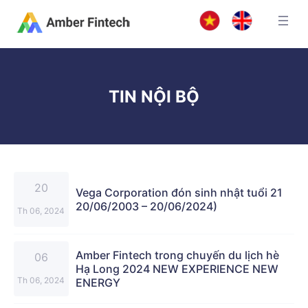
TIN NỘI BỘ
20
Vega Corporation đón sinh nhật tuổi 21
20/06/2003 – 20/06/2024)
Th 06, 2024
Amber Fintech trong chuyến du lịch hè
06
Hạ Long 2024 NEW EXPERIENCE NEW
Th 06, 2024
ENERGY