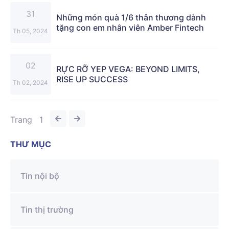
31
Những món quà 1/6 thân thương dành
tặng con em nhân viên Amber Fintech
Th 05, 2024
02
RỰC RỠ YEP VEGA: BEYOND LIMITS,
RISE UP SUCCESS
Th 02, 2024
Trang
1
THƯ MỤC
Tin nội bộ
Tin thị trường