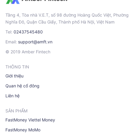
Tầng 4, Tòa nhà V.E.T, số 98 đường Hoàng Quốc Việt, Phường
Nghĩa Đô, Quận Cầu Giấy, Thành phố Hà Nội, Việt Nam
Tel:
02437545480
Email:
support@amft.vn
© 2019 Amber Fintech
THÔNG TIN
Giới thiệu
Quan hệ cổ đông
Liên hệ
SẢN PHẨM
FastMoney Viettel Money
FastMoney MoMo