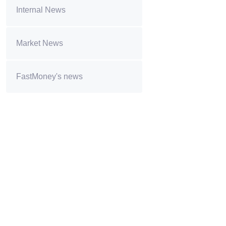
Internal News
Market News
FastMoney's news