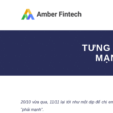
TƯNG
MẠN
20/10 vừa qua, 11/11 lại tới như một dịp để chị
"phái mạnh".