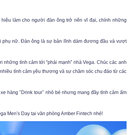
h hiệu làm cho người đàn ông trở nên vĩ đại, chính những
i phụ nữ. Đàn ông là sự bản lĩnh dám đương đầu và vượt
ửi những tình cảm tới “phái mạnh” nhà Vega. Chúc các anh
t nhiều tình cảm yêu thương và sự chăm sóc chu đáo từ các
xe hàng "Drink tour" nhỏ bé nhưng mang đầy tình cảm ấm
ga Men's Day tại văn phòng Amber Fintech nhé!