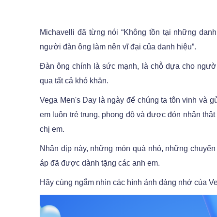
Michavelli đã từng nói “Không tồn tại những dan
người đàn ông làm nên vĩ đại của danh hiệu”.
Đàn ông chính là sức mạnh, là chỗ dựa cho ngườ
qua tất cả khó khăn.
Vega Men's Day là ngày để chúng ta tôn vinh và g
em luôn trẻ trung, phong độ và được đón nhận thậ
chị em.
Nhân dịp này, những món quà nhỏ, những chuyến 
áp đã được dành tặng các anh em.
Hãy cùng ngắm nhìn các hình ảnh đáng nhớ của Ve