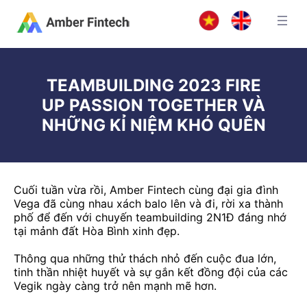
TEAMBUILDING 2023 FIRE
UP PASSION TOGETHER VÀ
NHỮNG KỈ NIỆM KHÓ QUÊN
Cuối tuần vừa rồi, Amber Fintech cùng đại gia đình
Vega đã cùng nhau xách balo lên và đi, rời xa thành
phố để đến với chuyến teambuilding 2N1Đ đáng nhớ
tại mảnh đất Hòa Bình xinh đẹp.
Thông qua những thử thách nhỏ đến cuộc đua lớn,
tinh thần nhiệt huyết và sự gắn kết đồng đội của các
Vegik ngày càng trở nên mạnh mẽ hơn.