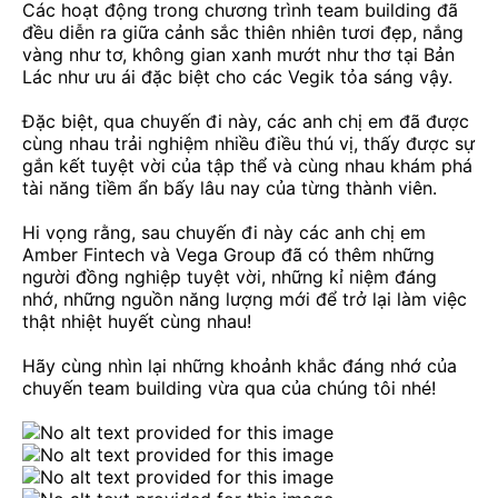
Các hoạt động trong chương trình team building đã
đều diễn ra giữa cảnh sắc thiên nhiên tươi đẹp, nắng
vàng như tơ, không gian xanh mướt như thơ tại Bản
Lác như ưu ái đặc biệt cho các Vegik tỏa sáng vậy.
Đặc biệt, qua chuyến đi này, các anh chị em đã được
cùng nhau trải nghiệm nhiều điều thú vị, thấy được sự
gắn kết tuyệt vời của tập thể và cùng nhau khám phá
tài năng tiềm ẩn bấy lâu nay của từng thành viên.
Hi vọng rằng, sau chuyến đi này các anh chị em
Amber Fintech và Vega Group đã có thêm những
người đồng nghiệp tuyệt vời, những kỉ niệm đáng
nhớ, những nguồn năng lượng mới để trở lại làm việc
thật nhiệt huyết cùng nhau!
Hãy cùng nhìn lại những khoảnh khắc đáng nhớ của
chuyến team building vừa qua của chúng tôi nhé!